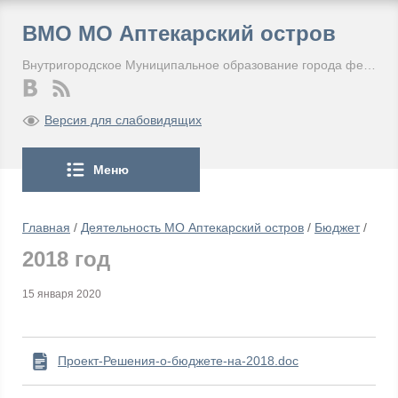
ВМО МО Аптекарский остров
Внутригородское Муниципальное образование города федерального значения Санкт-Петербурга Муниципальный округ Аптекарский остров
Версия для слабовидящих
Меню
Главная
/
Деятельность МО Аптекарский остров
/
Бюджет
/
2018 год
15 января 2020
Проект-Решения-о-бюджете-на-2018.doc