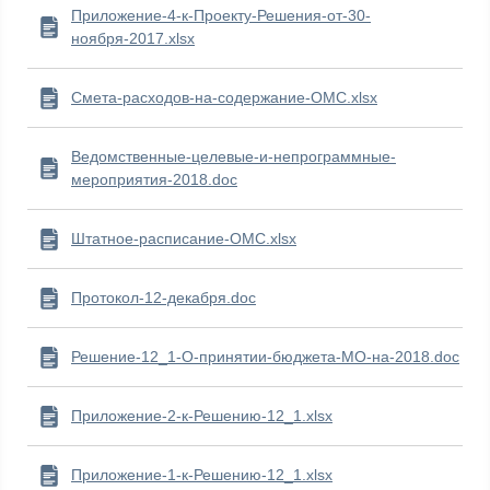
Приложение-4-к-Проекту-Решения-от-30-
ноября-2017.xlsx
Смета-расходов-на-содержание-ОМС.xlsx
Ведомственные-целевые-и-непрограммные-
мероприятия-2018.doc
Штатное-расписание-ОМС.xlsx
Протокол-12-декабря.doc
Решение-12_1-О-принятии-бюджета-МО-на-2018.doc
Приложение-2-к-Решению-12_1.xlsx
Приложение-1-к-Решению-12_1.xlsx