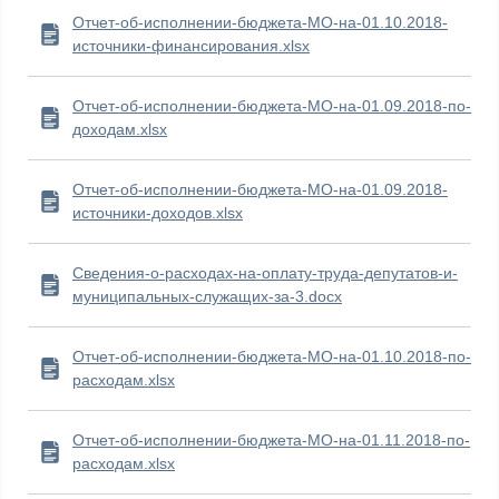
Отчет-об-исполнении-бюджета-МО-на-01.10.2018-
источники-финансирования.xlsx
Отчет-об-исполнении-бюджета-МО-на-01.09.2018-по-
доходам.xlsx
Отчет-об-исполнении-бюджета-МО-на-01.09.2018-
источники-доходов.xlsx
Сведения-о-расходах-на-оплату-труда-депутатов-и-
муниципальных-служащих-за-3.docx
Отчет-об-исполнении-бюджета-МО-на-01.10.2018-по-
расходам.xlsx
Отчет-об-исполнении-бюджета-МО-на-01.11.2018-по-
расходам.xlsx