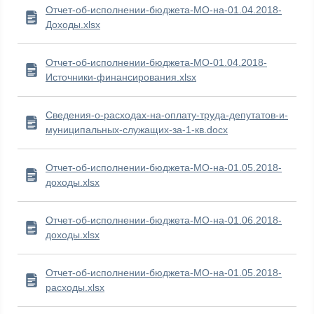
Отчет-об-исполнении-бюджета-МО-на-01.04.2018-
Доходы.xlsx
Отчет-об-исполнении-бюджета-МО-01.04.2018-
Источники-финансирования.xlsx
Сведения-о-расходах-на-оплату-труда-депутатов-и-
муниципальных-служащих-за-1-кв.docx
Отчет-об-исполнении-бюджета-МО-на-01.05.2018-
доходы.xlsx
Отчет-об-исполнении-бюджета-МО-на-01.06.2018-
доходы.xlsx
Отчет-об-исполнении-бюджета-МО-на-01.05.2018-
расходы.xlsx