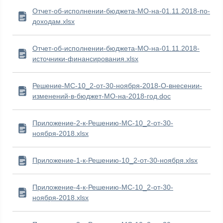
Отчет-об-исполнении-бюджета-МО-на-01.11.2018-по-
доходам.xlsx
Отчет-об-исполнении-бюджета-МО-на-01.11.2018-
источники-финансирования.xlsx
Решение-МС-10_2-от-30-ноября-2018-О-внесении-
изменений-в-бюджет-МО-на-2018-год.doc
Приложение-2-к-Решению-МС-10_2-от-30-
ноября-2018.xlsx
Приложение-1-к-Решению-10_2-от-30-ноября.xlsx
Приложение-4-к-Решению-МС-10_2-от-30-
ноября-2018.xlsx