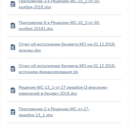
Приложение-3-к-Решению-МС-10_2-от-30-
ноября-2018.xlsx
Приложение-6-к-Решению-МС-10_2-от-30-
ноября-20181.doc
Отчет-об-исполнении-бюджета-МО-на-01.12.2018-
доходы.xlsx
Отчет-об-исполнении-бюджета-МО-на-01.12.2018-
источники-финансирования.xls
Решение-МС-13_1-от-27-декабря-О-внесении-
изменений-в-бюджет-2018.doc
Приложение-2-к-Решению-МС-от-27-
декабря-13_1.xlsx