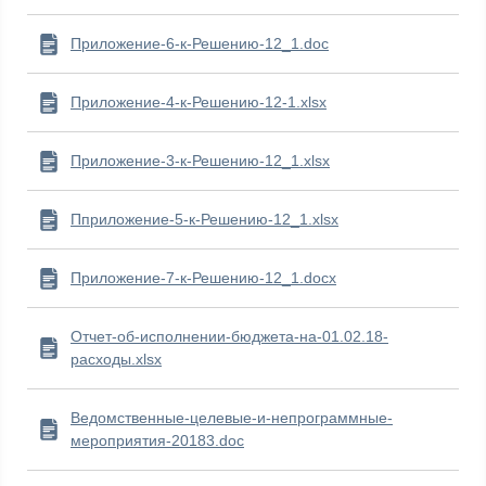
Приложение-6-к-Решению-12_1.doc
Приложение-4-к-Решению-12-1.xlsx
Приложение-3-к-Решению-12_1.xlsx
Пприложение-5-к-Решению-12_1.xlsx
Приложение-7-к-Решению-12_1.docx
Отчет-об-исполнении-бюджета-на-01.02.18-
расходы.xlsx
Ведомственные-целевые-и-непрограммные-
мероприятия-20183.doc