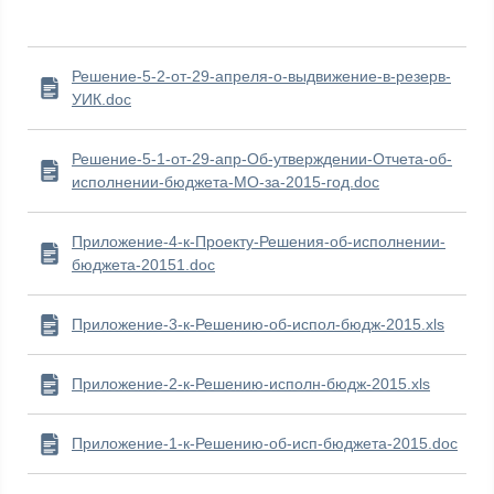
Решение-5-2-от-29-апреля-о-выдвижение-в-резерв-
УИК.doc
Решение-5-1-от-29-апр-Об-утверждении-Отчета-об-
исполнении-бюджета-МО-за-2015-год.doc
Приложение-4-к-Проекту-Решения-об-исполнении-
бюджета-20151.doc
Приложение-3-к-Решению-об-испол-бюдж-2015.xls
Приложение-2-к-Решению-исполн-бюдж-2015.xls
Приложение-1-к-Решению-об-исп-бюджета-2015.doc