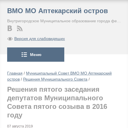
ВМО МО Аптекарский остров
Внутригородское Муниципальное образование города федерального значения Санкт-Петербурга Муниципальный округ Аптекарский остров
Версия для слабовидящих
Меню
Главная
/
Муниципальный Совет ВМО МО Аптекарский
остров
/
Решения Муниципального Совета
/
Решения пятого заседания
депутатов Муниципального
Совета пятого созыва в 2016
году
07 августа 2019