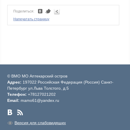
Поделиться:
Напечатать страницу
© ВМО МО Аптекарский остров
Адрес:
197022 Российская Федерация (Россия) Санкт-
Петербург ул.Льва Толстого, д.5
Телефон:
+78127021202
Email:
mamo61@yandex.ru
Версия для слабовидящих