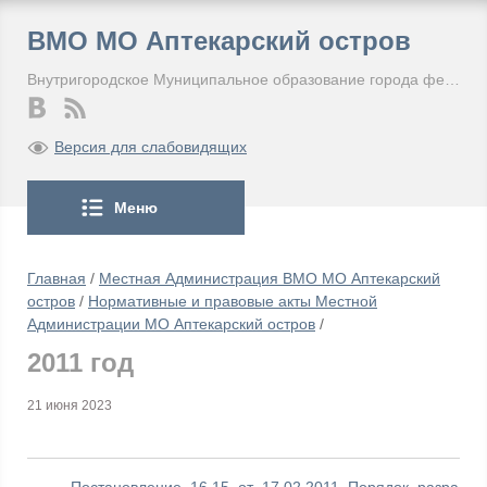
ВМО МО Аптекарский остров
Внутригородское Муниципальное образование города федерального значения Санкт-Петербурга Муниципальный округ Аптекарский остров
Версия для слабовидящих
Меню
Главная
/
Местная Администрация ВМО МО Аптекарский
остров
/
Нормативные и правовые акты Местной
Администрации МО Аптекарский остров
/
2011 год
21 июня 2023