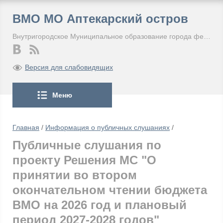
ВМО МО Аптекарский остров
Внутригородское Муниципальное образование города федерального значения Санкт-Петербурга Муниципальный округ Аптекарский остров
Версия для слабовидящих
Меню
Главная
/
Информация о публичных слушаниях
/
Публичные слушания по
проекту Решения МС "О
принятии во втором
окончательном чтении бюджета
ВМО на 2026 год и плановый
период 2027-2028 годов"