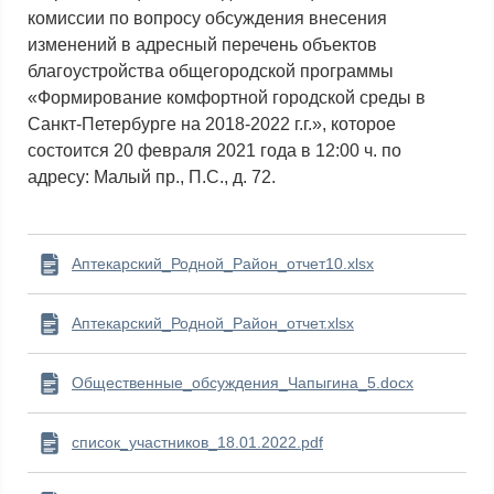
комиссии по вопросу обсуждения внесения
изменений в адресный перечень объектов
благоустройства общегородской программы
«Формирование комфортной городской среды в
Санкт-Петербурге на 2018-2022 г.г.», которое
состоится 20 февраля 2021 года в 12:00 ч. по
адресу: Малый пр., П.С., д. 72.
Аптекарский_Родной_Район_отчет10.xlsx
Аптекарский_Родной_Район_отчет.xlsx
Общественные_обсуждения_Чапыгина_5.docx
список_участников_18.01.2022.pdf