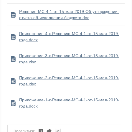
Решение-МС-4-1-от-15-мая-2019-Об-утверждении-
отчета-об-исполнении-бюджета.doc
Приложение-4-к-Решению-МС-4-1-от-15-мая-2019-
года.docx
Приложение-3-к-Решению-МС-4-1-от-15-мая-2019-
года.xlsx
Приложение-2-к-Решению-МС-4-1-от-15-мая-2019-
года.xlsx
Приложение-1-к-Решению-МС-4-1-от-15-мая-2019-
года.docx
Поделиться: