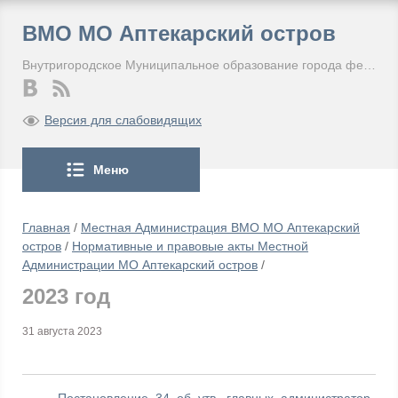
ВМО МО Аптекарский остров
Внутригородское Муниципальное образование города федерального значения Санкт-Петербурга Муниципальный округ Аптекарский остров
Версия для слабовидящих
Меню
Главная
/
Местная Администрация ВМО МО Аптекарский
остров
/
Нормативные и правовые акты Местной
Администрации МО Аптекарский остров
/
2023 год
31 августа 2023