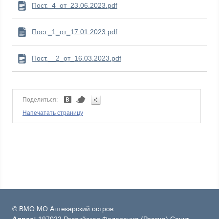
Пост._4_от_23.06.2023.pdf
Пост._1_от_17.01.2023.pdf
Пост.__2_от_16.03.2023.pdf
Поделиться:
Напечатать страницу
© ВМО МО Аптекарский остров