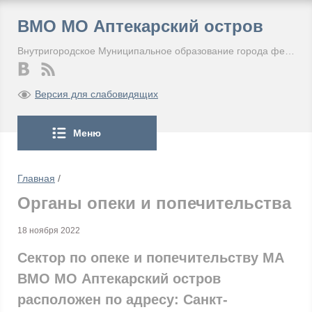
ВМО МО Аптекарский остров
Внутригородское Муниципальное образование города федерального значения Санкт-Петербурга Муниципальный округ Аптекарский остров
Версия для слабовидящих
Меню
Главная
/
Органы опеки и попечительства
18 ноября 2022
Сектор по опеке и попечительству МА
ВМО МО Аптекарский остров
расположен по адресу: Санкт-