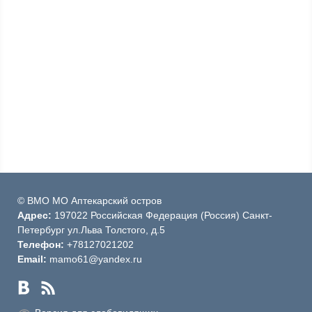
© ВМО МО Аптекарский остров
Адрес:
197022 Российская Федерация (Россия) Санкт-
Петербург ул.Льва Толстого, д.5
Телефон:
+78127021202
Email:
mamo61@yandex.ru