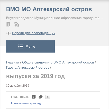
ВМО МО Аптекарский остров
Внутригородское Муниципальное образование города федерального значения Санкт-Петербурга Муниципальный округ Аптекарский остров
Версия для слабовидящих
Меню
Главная
/
Общие сведения о ВМО Аптекарский остров
/
Газета Аптекарский остров
/
выпуски за 2019 год
30 декабря 2019
Поделиться:
Напечатать страницу