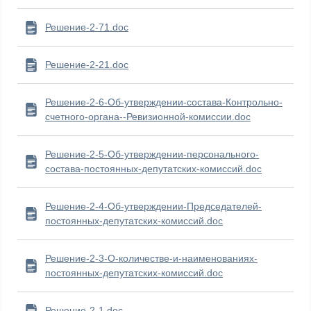
Решение-2-71.doc
Решение-2-21.doc
Решение-2-6-Об-утверждении-состава-Контрольно-
счетного-органа--Ревизионной-комиссии.doc
Решение-2-5-Об-утверждении-персонального-
состава-постоянных-депутатских-комиссий.doc
Решение-2-4-Об-утверждении-Председателей-
постоянных-депутатских-комиссий.doc
Решение-2-3-О-количестве-и-наименованиях-
постоянных-депутатских-комиссий.doc
Решение-2-1.doc