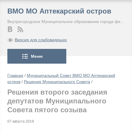
ВМО МО Аптекарский остров
Внутригородское Муниципальное образование города федерального значения Санкт-Петербурга Муниципальный округ Аптекарский остров
Версия для слабовидящих
Меню
Главная
/
Муниципальный Совет ВМО МО Аптекарский
остров
/
Решения Муниципального Совета
/
Решения второго заседания
депутатов Муниципального
Совета пятого созыва
07 августа 2019