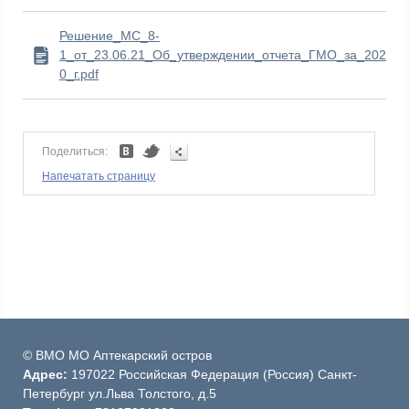
Решение_МС_8-
1_от_23.06.21_Об_утверждении_отчета_ГМО_за_202
0_г.pdf
Поделиться:
Напечатать страницу
© ВМО МО Аптекарский остров
Адрес:
197022 Российская Федерация (Россия) Санкт-
Петербург ул.Льва Толстого, д.5