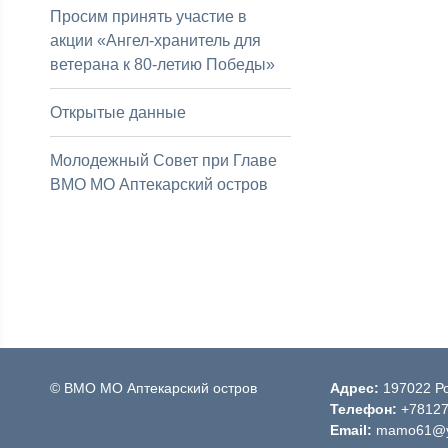
Просим принять участие в
акции «Ангел-хранитель для
ветерана к 80-летию Победы»
Открытые данные
Молодежный Совет при Главе
ВМО МО Аптекарский остров
© ВМО МО Аптекарский остров
Адрес:
197022 Ро
Телефон:
+7812
Email:
mamo61@y