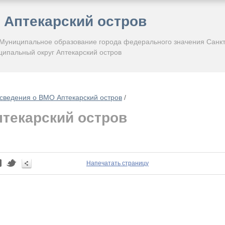
Аптекарский остров
 Муниципальное образование города федерального значения Санкт
ипальный округ Аптекарский остров
сведения о ВМО Аптекарский остров
/
птекарский остров
Напечатать страницу