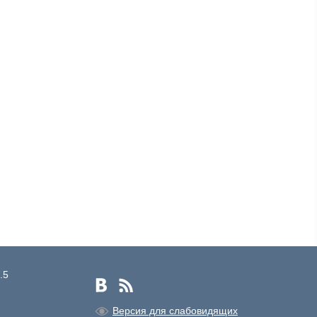
.5
Версия для слабовидящих