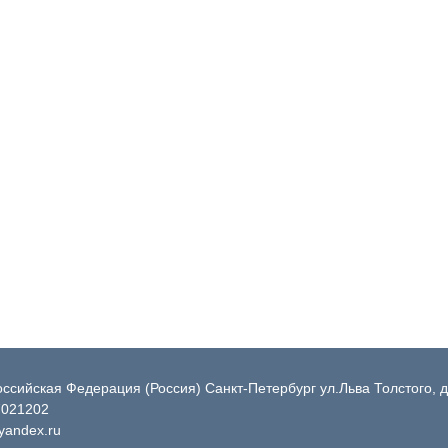
ссийская Федерация (Россия) Санкт-Петербург ул.Льва Толстого, д
7021202
andex.ru