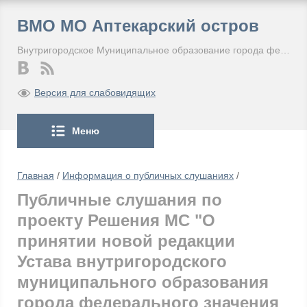
ВМО МО Аптекарский остров
Внутригородское Муниципальное образование города федерального значения Санкт-Петербурга Муниципальный округ Аптекарский остров
Версия для слабовидящих
Меню
Главная
/
Информация о публичных слушаниях
/
Публичные слушания по
проекту Решения МС "О
принятии новой редакции
Устава внутригородского
муниципального образования
города федерального значения