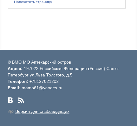
Напечатать страницу
© ВМО МО Аптекарский остров
Адрес:
197022 Российская Федерация (Россия) Санкт-
Петербург ул.Льва Толстого, д.5
Телефон:
+78127021202
Email:
mamo61@yandex.ru
Версия для слабовидящих