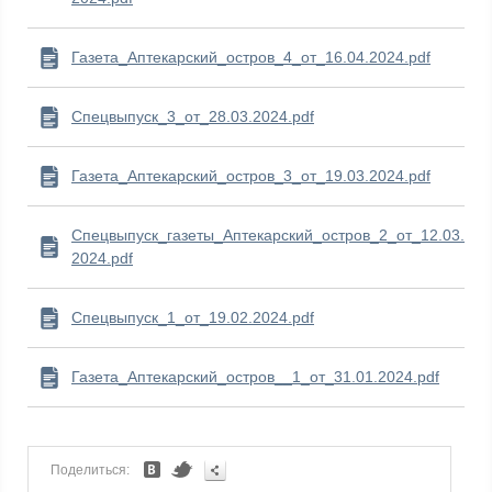
Газета_Аптекарский_остров_4_от_16.04.2024.pdf
Спецвыпуск_3_от_28.03.2024.pdf
Газета_Аптекарский_остров_3_от_19.03.2024.pdf
Спецвыпуск_газеты_Аптекарский_остров_2_от_12.03.
2024.pdf
Спецвыпуск_1_от_19.02.2024.pdf
Газета_Аптекарский_остров__1_от_31.01.2024.pdf
Поделиться: