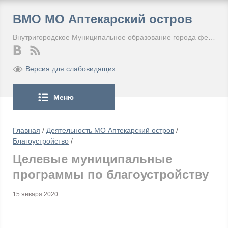
ВМО МО Аптекарский остров
Внутригородское Муниципальное образование города федерального значения Санкт-Петербурга Муниципальный округ Аптекарский остров
Версия для слабовидящих
Меню
Главная
/
Деятельность МО Аптекарский остров
/
Благоустройство
/
Целевые муниципальные
программы по благоустройству
15 января 2020