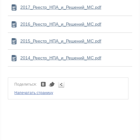
2017_Реестр_НПА_и_Решений_МС.pdf
2016_Реестр_НПА_и_Решений_МС.pdf
2015_Реестр_НПА_и_Решений_МС.pdf
2014_Реестр_НПА_и_Решений_МС.pdf
Поделиться:
Напечатать страницу