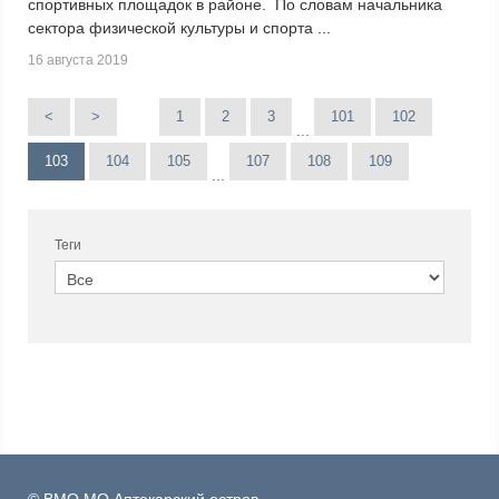
спортивных площадок в районе. По словам начальника
сектора физической культуры и спорта ...
16 августа 2019
<
>
1
2
3
101
102
...
103
104
105
107
108
109
...
Теги