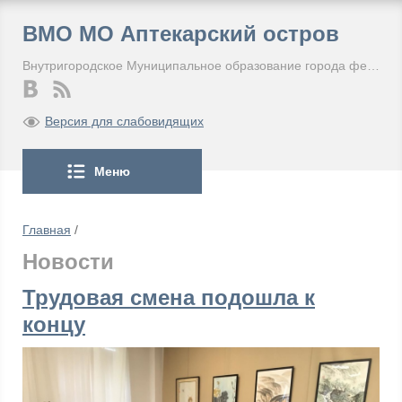
ВМО МО Аптекарский остров
Внутригородское Муниципальное образование города федерального значения Санкт-Петербурга Муниципальный округ Аптекарский остров
Версия для слабовидящих
Меню
Главная
/
Новости
Трудовая смена подошла к
концу