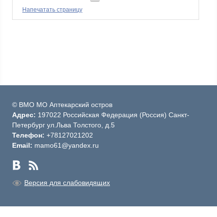
Напечатать страницу
© ВМО МО Аптекарский остров
Адрес:
197022 Российская Федерация (Россия) Санкт-
Петербург ул.Льва Толстого, д.5
Телефон:
+78127021202
Email:
mamo61@yandex.ru
Версия для слабовидящих