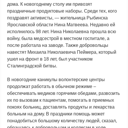
дома. К новогоднему столу им привозят
праздничные продуктовые наборы. Среди тех, кого
поздравят активисты, — жительница Рыбинска
Ярославской области Нина Матвеева. Недавно ей
исполнилось 98 лет. Нина Николаевна прошла всю
войну, была медсестрой в местном госпитале, а
после работала на заводе. Также добровольцы
навестят Михаила Николаевича Пеймера, который
ушел на фронт в 18 лет, был участником
Сталинградской битвы.
В новогодние каникулы волонтерские центры
продолжат работать в обычном режиме –
обеспечивать медиков горячими обедами, развозить
их по вызовам к пациентам, помогать в приемных
покоях больниц, доставлять продукты и лекарства
больным на дому. В праздники помощь может
понадобиться большому количеству людей, сказал,
обращаясь к добровольцам и коллегам в ходе