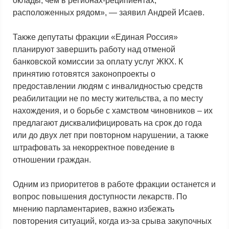
оклады, чем в регионах-реципиентах,
расположенных рядом», — заявил Андрей Исаев.
Также депутаты фракции «Единая Россия»
планируют завершить работу над отменой
банковской комиссии за оплату услуг ЖКХ. К
принятию готовятся законопроекты о
предоставлении людям с инвалидностью средств
реабилитации не по месту жительства, а по месту
нахождения, и о борьбе с хамством чиновников – их
предлагают дисквалифицировать на срок до года
или до двух лет при повторном нарушении, а также
штрафовать за некорректное поведение в
отношении граждан.
Одним из приоритетов в работе фракции останется и
вопрос повышения доступности лекарств. По
мнению парламентариев, важно избежать
повторения ситуаций, когда из-за срыва закупочных