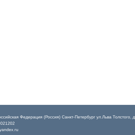
ссийская Федерация (Россия) Санкт-Петербург ул.Льва Толстого, д
7021202
andex.ru