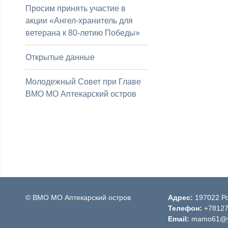
Просим принять участие в
акции «Ангел-хранитель для
ветерана к 80-летию Победы»
Открытые данные
Молодежный Совет при Главе
ВМО МО Аптекарский остров
© ВМО МО Аптекарский остров
Адрес:
197022 Ро
Телефон:
+7812
Email:
mamo61@y