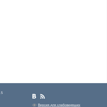
.5
Версия для слабовидящих