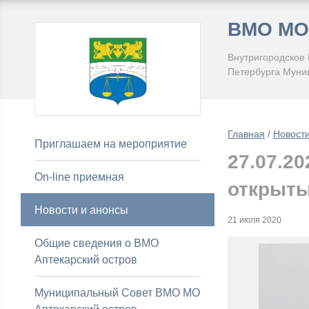
ВМО МО 
Внутригородское
Петербурга Муниц
Главная
/
Новост
Приглашаем на мероприятие
27.07.20
On-line приемная
открыты
Новости и анонсы
21 июля 2020
Общие сведения о ВМО
Аптекарский остров
Муниципальный Совет ВМО МО